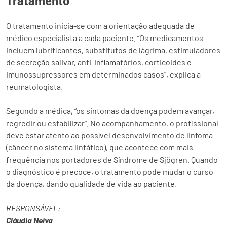
Tratamento
O tratamento inicia-se com a orientação adequada de
médico especialista a cada paciente. “Os medicamentos
incluem lubrificantes, substitutos de lágrima, estimuladores
de secreção salivar, anti-inflamatórios, corticoides e
imunossupressores em determinados casos”, explica a
reumatologista.
Segundo a médica, “os sintomas da doença podem avançar,
regredir ou estabilizar”. No acompanhamento, o profissional
deve estar atento ao possível desenvolvimento de linfoma
(câncer no sistema linfático), que acontece com mais
frequência nos portadores de Síndrome de Sjögren. Quando
o diagnóstico é precoce, o tratamento pode mudar o curso
da doença, dando qualidade de vida ao paciente.
RESPONSÁVEL:
Cláudia Neiva