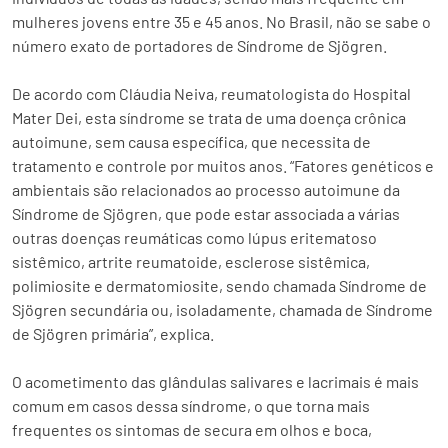
mulheres jovens entre 35 e 45 anos. No Brasil, não se sabe o
número exato de portadores de Síndrome de Sjögren.
De acordo com Cláudia Neiva, reumatologista do Hospital
Mater Dei, esta síndrome se trata de uma doença crônica
autoimune, sem causa específica, que necessita de
tratamento e controle por muitos anos. “Fatores genéticos e
ambientais são relacionados ao processo autoimune da
Síndrome de Sjögren, que pode estar associada a várias
outras doenças reumáticas como lúpus eritematoso
sistêmico, artrite reumatoide, esclerose sistêmica,
polimiosite e dermatomiosite, sendo chamada Síndrome de
Sjögren secundária ou, isoladamente, chamada de Síndrome
de Sjögren primária”, explica.
O acometimento das glândulas salivares e lacrimais é mais
comum em casos dessa síndrome, o que torna mais
frequentes os sintomas de secura em olhos e boca,