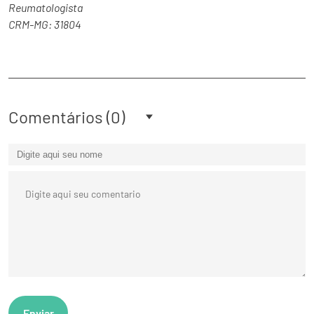
Reumatologista
CRM-MG: 31804
Comentários (
0
)
Enviar