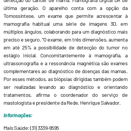
detecção do câncer de mama: Mamografia Digital DR de
última geração. O aparelho conta com a opção da
Tomossíntese, um exame que permite acrescentar à
mamografia habitual uma série de imagens 3D, em
múltiplos ângulos, colaborando para um diagnóstico mais
preciso e seguro. “O exame, em três dimensões, aumenta
em até 25% a possibilidade de detecção do tumor no
estágio inicial. Concomitantemente à mamografia, a
ultrassonografia e a ressonância magnética são exames
complementares ao diagnóstico de doenças das mamas.
Por esses métodos, as biópsias dirigidas também podem
ser realizadas levando ao diagnóstico e orientando
tratamentos, afirma o coordenador do serviço de
mastologista e presidente da Rede, Henrique Salvador.
Informações:
Mais Saúde: (31) 3339-9595