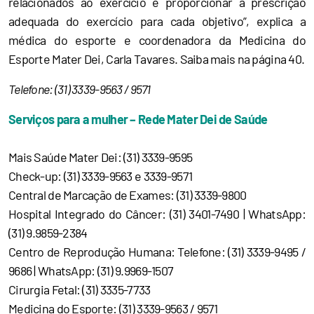
relacionados ao exercício e proporcionar a prescrição
adequada do exercício para cada objetivo”, explica a
médica do esporte e coordenadora da Medicina do
Esporte Mater Dei, Carla Tavares. Saiba mais na página 40.
Telefone: (31) 3339-9563 / 9571
Serviços para a mulher – Rede Mater Dei de Saúde
Mais Saúde Mater Dei: (31) 3339-9595
Check-up: (31) 3339-9563 e 3339-9571
Central de Marcação de Exames: (31) 3339-9800
Hospital Integrado do Câncer: (31) 3401-7490 | WhatsApp:
(31) 9.9859-2384
Centro de Reprodução Humana: Telefone: (31) 3339-9495 /
9686 | WhatsApp: (31) 9.9969-1507
Cirurgia Fetal: (31) 3335-7733
Medicina do Esporte: (31) 3339-9563 / 9571