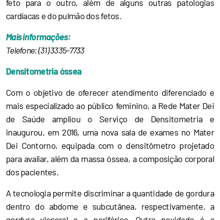
feto para o outro, além de alguns outras patologias
cardíacas e do pulmão dos fetos.
Mais informações:
Telefone: (31) 3335-7733
Densitometria óssea
Com o objetivo de oferecer atendimento diferenciado e
mais especializado ao público feminino, a Rede Mater Dei
de Saúde ampliou o Serviço de Densitometria e
inaugurou, em 2016, uma nova sala de exames no Mater
Dei Contorno, equipada com o densitômetro projetado
para avaliar, além da massa óssea, a composição corporal
dos pacientes.
A tecnologia permite discriminar a quantidade de gordura
dentro do abdome e subcutânea, respectivamente, a
gordura visceral e a periférica. Outra novidade é a