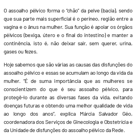
O assoalho pélvico forma o “chão” da pelve (bacia), sendo
que sua parte mais superficial é o períneo, região entre a
vagina e o ânus na mulher. Sua função é apoiar os órgãos
pélvicos (bexiga, útero e o final do intestino) e manter a
continência, isto é, não deixar sair, sem querer, urina,
gases ou fezes.
Hoje sabemos que são várias as causas das disfunções do
assoalho pélvico e essas se acumulam ao longo da vida da
mulher. “É de suma importância que as mulheres se
conscientizem do que é seu assoalho pélvico, para
protegê-lo durante as diversas fases da vida, evitando
doenças futuras e obtendo uma melhor qualidade de vida
ao longo dos anos”, explica Márcia Salvador Géo,
coordenadora dos Serviços de Ginecologia e Obstetrícia e
da Unidade de disfunções do assoalho pélvico da Rede.